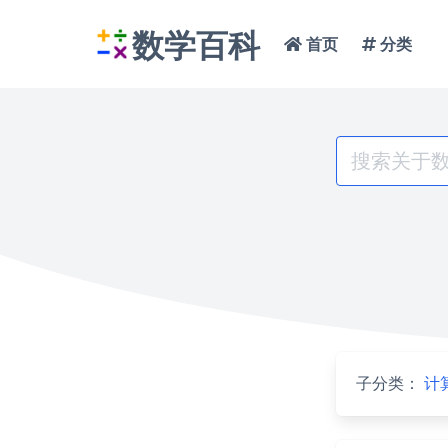
数学百科
首页
分类
Search
for:
子分类：
计