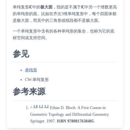
单纯复形
中的
极大面
，指的是不属于
中另一个维数更高
的单纯形的面。比如在齐次3维单纯复形中，每个四面体都
是极大面，而其中的三角形或线段都不是极大面。
一个单纯复形中含有的各种单纯形的集合，也称为它的底
材空间或支持空间。
参见
单纯形
CW-单纯复形
参考来源
1.0
1.1
1.2
^
Ethan D. Bloch. A First Course in
Geometric Topology and Differential Geometry.
Springer. 1997.
ISBN
9780817638405
.