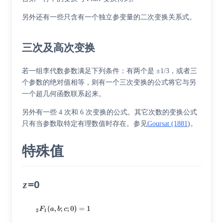
另外还有一些只含有一个独立参变量的二次变换关系式。
三次及高次变换
若一组李代数参数满足下列条件：有两个是 ±1/3，或者三
个参数的绝对值相等，则有一个三次变换的公式将它与另
一个超几何函数联系起来。
另外有一些 4 次和 6 次变换的公式。其它次数的变换公式
只有当参数取特定有理数值时存在。参见
Goursat (1881
)。
特殊值
z
=0