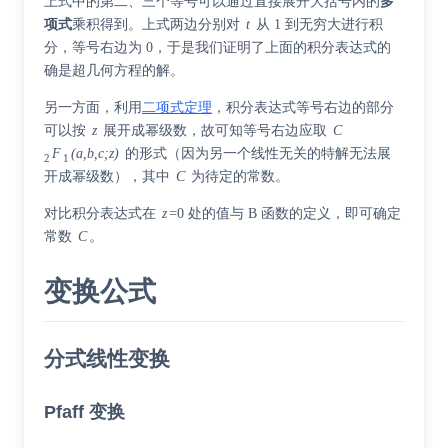
上式中的第二、三个等号可以通过直接展开大括号内的
多
项式
乘积得到。上式两边分别对
t
从 1 到无穷大进行积
分，等号右边为 0，于是我们证明了上面的积分表达式的
确是超几何方程的解。
另一方面，利用
二项式定理
，积分表达式等号右边的部分
可以按
z
展开成幂级数，故可知等号右边应取
C
F
(a,b,c;z)
的形式（因为另一个线性无关的特解无法展
2
1
开成幂级数），其中
C
为待定的常数。
对比积分表达式在
z
=0 处的值与 Β 函数的定义，即可确定
常数
C
。
变换公式
分式线性变换
Pfaff 变换