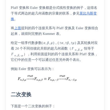
Pfaff 变换和 Euler 变换都是分式线性变换的例子，这得名
于等式两边的超几何函数的宗量的联系，参见
莫比乌斯变
换
。
将
上面
提到的四个连接关系与 Pfaff 变换及 Euler 变换组合
起来，就得到完整的 Kummer 表。
给定一组李代数参数(
α
,
β
,
μ
)，(
±α
,
±β
,
±μ
) 及其轮换对应
着 24 个不同但彼此关联的超几何函数（
F
恒等于
α
,
β
,
μ
F
），利用前面提到的四个连接关系和 Pfaff 变换，
α
,
β
,
-μ
它们中的任意一个可以通过任意另外两个表出。
例如 Euler 变换可以表示为：
二次变换
下面是一个二次变换的例子：