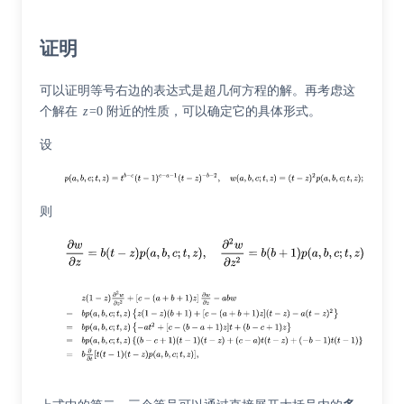
证明
可以证明等号右边的表达式是超几何方程的解。再考虑这
个解在
z
=0 附近的性质，可以确定它的具体形式。
设
则