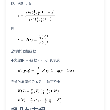
数。例如，若
则
是
τ
的椭圆模函数.
不完整的beta函数
B
(
p
,
q
) 表示成
x
完整的椭圆积分
K
和
E
如下给出