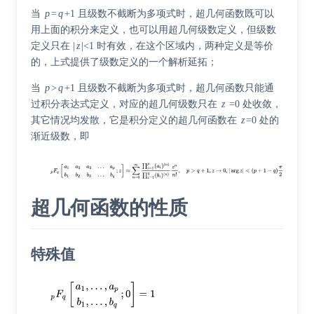
当
p
=
q
+1 且级数不截断为多项式时，超几何函数既可以
用上面的积分来定义，也可以用超几何级数定义，但级数
定义只在 |
z
|<1 时有效，在这个区域内，两种定义是等价
的，上式提供了级数定义的一个解析延拓；
当
p
>
q
+1 且级数不截断为多项式时，超几何函数只能通
过积分表达式定义，对应的超几何级数只在
z
=0 处收敛，
其它情况均发散，它是积分定义的超几何函数在
z
=0 处的
渐近级数，即
超几何函数的性质
特殊值