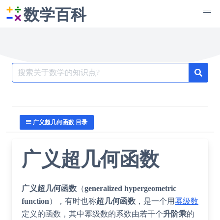
数学百科
Search
for:
广义超几何函数 目录
广义超几何函数
广义超几何函数
（
generalized hypergeometric
function
），有时也称
超几何函数
，是一个用
幂级数
定义的函数，其中幂级数的系数由若干个
升阶乘
的