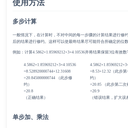
使用方法
多步计算
一般情况下，在计算时，不对中间的每一步骤的计算结果进行修
后的结果进行修约。这样可以使最终结果尽可能符合所确定的位
例如：计算4.5862×1.85969212+3×4.10536并将结果保留3位有效
4.5862×1.85969212+3×4.10536
4.5862×1.85969212+3
=8.528920000744+12.31608
=8.53+12.32（此步
=20.845000000744 （此步修
约）
约）
=20.85 （此步第二
=20.8
=20.9
（正确结果）
（错误结果，扩大误
单步加、乘法