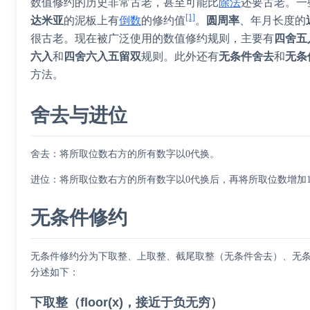
数值修约的历史非常古老，甚至可能比
除法
还要古老。一
[1]
达米亚
的泥板上有
倒数
的修约值
。
圆周率
、年月长度的
很古老。现在被广泛使用的数值修约规则，主要有
四舍五
六入
和
四舍六入五留双
规则。此外还有
无条件舍去
和
无条
方法。
舍去与进位
舍去：将所取位数右方的所有数字以0代换。
进位：将所取位数右方的所有数字以0代换后，再将所取位数增加
无条件修约
无条件修约分为下取整、上取整、截尾取整（无条件舍去）、无
分述如下：
下取整（floor(x)，接近于负无穷）