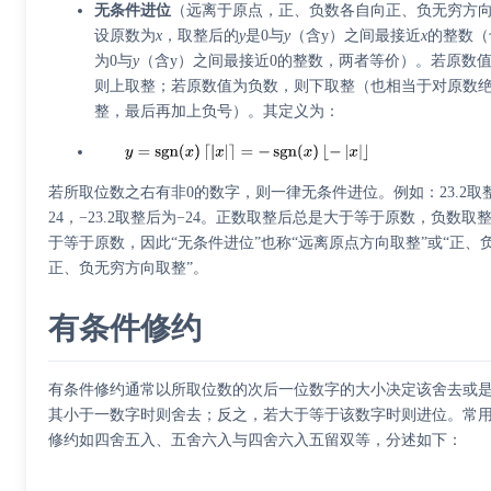
无条件进位
（远离于原点，正、负数各自向正、负无穷方
设原数为
x
，取整后的
y
是0与
y
（含y）之间最接近
x
的整数（
为0与
y
（含y）之间最接近0的整数，两者等价）。若原数
则上取整；若原数值为负数，则下取整（也相当于对原数
整，最后再加上负号）。其定义为：
若所取位数之右有非0的数字，则一律无条件进位。例如：23.2取
24，−23.2取整后为−24。正数取整后总是大于等于原数，负数取
于等于原数，因此“无条件进位”也称“远离原点方向取整”或“正、
正、负无穷方向取整”。
有条件修约
有条件修约通常以所取位数的次后一位数字的大小决定该舍去或
其小于一数字时则舍去；反之，若大于等于该数字时则进位。常
修约如四舍五入、五舍六入与四舍六入五留双等，分述如下：