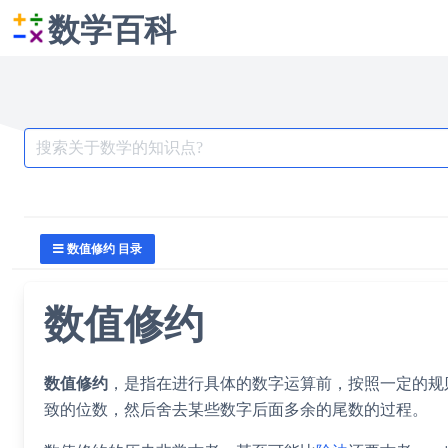
数学百科
Search
for:
数值修约 目录
数值修约
数值修约
，是指在进行具体的数字运算前，按照一定的规
致的位数，然后舍去某些数字后面多余的尾数的过程。