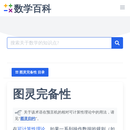
数学百科
Search
for:
图灵完备性 目录
图灵完备性
关于该术语在预言机的相对可计算性理论中的用法，请
见“
图灵归约
”。
在
可计算性理论
，如果一系列操作数据的规则（如