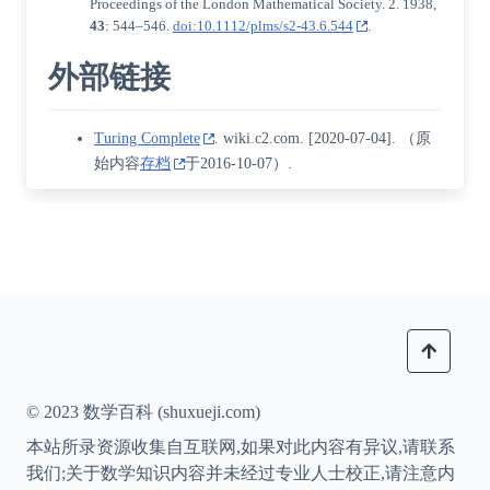
Proceedings of the London Mathematical Society. 2. 1938,
43
: 544–546.
doi:10.1112/plms/s2-43.6.544
.
外部链接
Turing Complete
. wiki.c2.com.
[
2020-07-04
]
. （原
始内容
存档
于2016-10-07）.
© 2023 数学百科 (shuxueji.com)
本站所录资源收集自互联网,如果对此内容有异议,请联系
我们;关于数学知识内容并未经过专业人士校正,请注意内