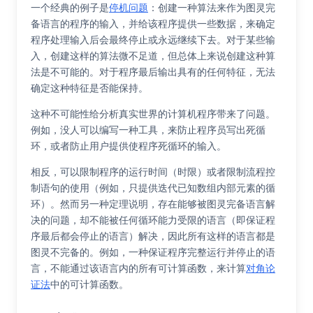
一个经典的例子是
停机问题
：创建一种算法来作为图灵完
备语言的程序的输入，并给该程序提供一些数据，来确定
程序处理输入后会最终停止或永远继续下去。对于某些输
入，创建这样的算法微不足道，但总体上来说创建这种算
法是不可能的。对于程序最后输出具有的任何特征，无法
确定这种特征是否能保持。
这种不可能性给分析真实世界的计算机程序带来了问题。
例如，没人可以编写一种工具，来防止程序员写出死循
环，或者防止用户提供使程序死循环的输入。
相反，可以限制程序的运行时间（时限）或者限制流程控
制语句的使用（例如，只提供迭代已知数组内部元素的循
环）。然而另一种定理说明，存在能够被图灵完备语言解
决的问题，却不能被任何循环能力受限的语言（即保证程
序最后都会停止的语言）解决，因此所有这样的语言都是
图灵不完备的。例如，一种保证程序完整运行并停止的语
言，不能通过该语言内的所有可计算函数，来计算
对角论
证法
中的可计算函数。