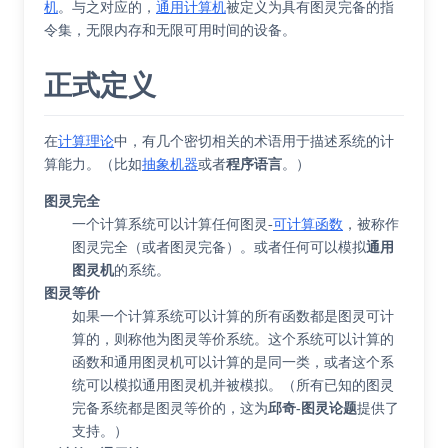
机
。与之对应的，
通用计算机
被定义为具有图灵完备的指
令集，无限内存和无限可用时间的设备。
正式定义
在
计算理论
中，有几个密切相关的术语用于描述系统的计
算能力。（比如
抽象机器
或者
程序语言
。）
图灵完全
一个计算系统可以计算任何图灵-
可计算函数
，被称作
图灵完全（或者图灵完备）。或者任何可以模拟
通用
图灵机
的系统。
图灵等价
如果一个计算系统可以计算的所有函数都是图灵可计
算的，则称他为图灵等价系统。这个系统可以计算的
函数和通用图灵机可以计算的是同一类，或者这个系
统可以模拟通用图灵机并被模拟。（所有已知的图灵
完备系统都是图灵等价的，这为
邱奇-图灵论题
提供了
支持。）