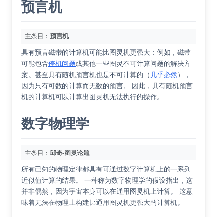
预言机
主条目：
预言机
具有预言磁带的计算机可能比图灵机更强大：例如，磁带
可能包含
停机问题
或其他一些图灵不可计算问题的解决方
案。甚至具有随机预言机也是不可计算的（
几乎必然
），
因为只有可数的计算而无数的预言。 因此，具有随机预言
机的计算机可以计算出图灵机无法执行的操作。
数字物理学
主条目：
邱奇-图灵论题
所有已知的物理定律都具有可通过数字计算机上的一系列
近似值计算的结果。 一种称为数字物理学的假设指出，这
并非偶然，因为宇宙本身可以在通用图灵机上计算。 这意
味着无法在物理上构建比通用图灵机更强大的计算机。