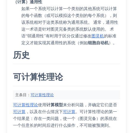
（计算）通用性
如果一个系统可以计算一个类别的其他系统可以计算
的每个函数（或可以模拟这个类别的每个系统），则
该系统相对于这类系统称为通用系统。 通常，通用性
这一术语是针对图灵完备类的系统默认使用的。 术
语“弱通用性”有时用于区分仅通过修改
图灵机
的标准
定义才能实现其通用性的系统（例如
细胞自动机
）。
历史
可计算性理论
主条目：
可计算性理论
可计算性理论
使用
计算模型
来分析问题，并确定它们是否
可计算
，以及在什么情况下
可计算
。可计算性理论的第一
个结果是：存在一类问题，使一个（图灵完备）的系统在
一个任意长的时间后进行什么操作，不可能被预测到。