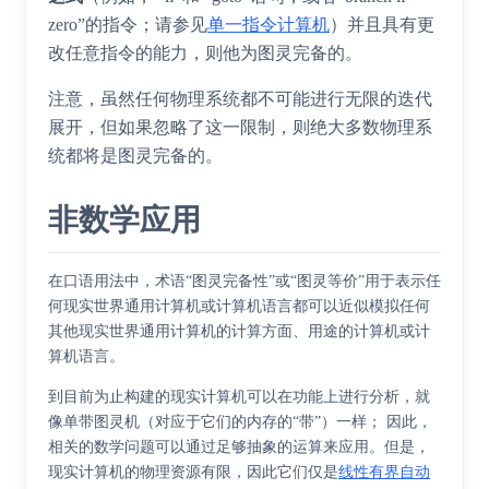
zero”的指令；请参见
单一指令计算机
）并且具有更
改任意指令的能力，则他为图灵完备的。
注意，虽然任何物理系统都不可能进行无限的迭代
展开，但如果忽略了这一限制，则绝大多数物理系
统都将是图灵完备的。
非数学应用
在口语用法中，术语“图灵完备性”或“图灵等价”用于表示任
何现实世界通用计算机或计算机语言都可以近似模拟任何
其他现实世界通用计算机的计算方面、用途的计算机或计
算机语言。
到目前为止构建的现实计算机可以在功能上进行分析，就
像单带图灵机（对应于它们的内存的“带”）一样； 因此，
相关的数学问题可以通过足够抽象的运算来应用。但是，
现实计算机的物理资源有限，因此它们仅是
线性有界自动