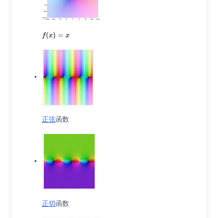
正弦
函数
正切
函数