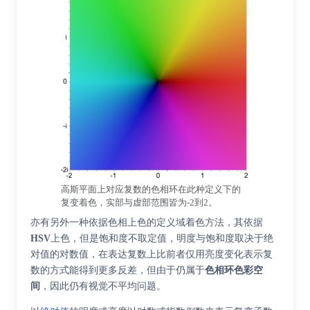
高斯平面上对应复数的色相环在此种定义下的
复变着色，实部与虚部范围皆为-2到2。
亦有另外一种依据色相上色的定义域着色方法，其依据
HSV
上色，但是饱和度不取定值，明度与饱和度取决于绝
对值的对数值，在表达复数上比前者仅用亮度变化表示复
数的方式能得到更多反差，但由于仍属于
色相环色彩空
间
，因此仍有视觉不平均问题。