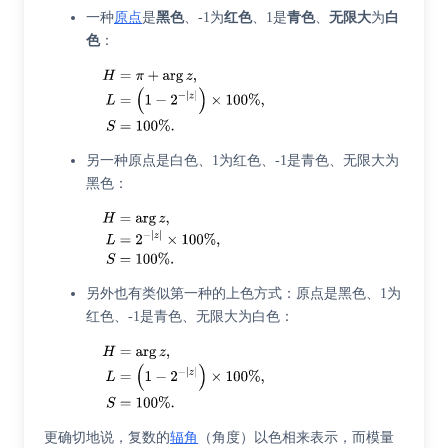
一种
原点
是
黑色
、-1为
红色
、1是
青色
、
无限大
为
白
色
：
另一种原点是白色、1为红色、-1是青色、无限大为
黑色：
另外也有类似第一种的上色方式：原点是黑色、1为
红色、-1是青色、无限大为白色：
更确切地说，复数的
辐角
（角度）以色相来表示，而模量