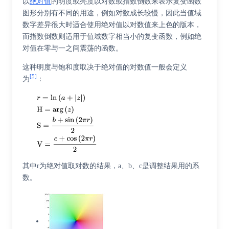
以
绝对值
的明度或亮度以对数或指数倒数来表示复变函数
图形分别有不同的用途，例如对数成长较慢，因此当值域
数字差异很大时适合使用绝对值以对数值来上色的版本，
而指数倒数则适用于值域数字相当小的复变函数，例如绝
对值在零与一之间震荡的函数。
这种明度与饱和度取决于绝对值的对数值一般会定义
[5]
为
：
其中r为绝对值取对数的结果，a、b、c是调整结果用的系
数。