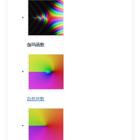
伽玛函数
自然对数