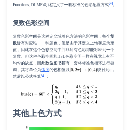
[4]
Functions, DLMF)对此定义了一套标准的色彩配置方式
。
复数色彩空间
复数色彩空间是这种定义域着色方法的色彩空间，每个
复
数
皆有对应唯一一种颜色，但是由于其定义上饱和度为定
值，因此在这个色彩空间中并非所有色彩都能对应到一个
复数。但这种色彩空间和HSL色彩空间一样在视觉上有不
均匀的缺点，因此
数位图书馆
有一套将标准色相环进行微
调，其将单位为
弧度
的
色相
值以
映射到q，
[4]
然后以公式换算
：
其他上色方式