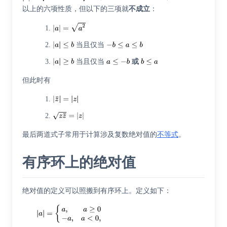
以上的六项性质，但以下的三项就
不成立
：
当且仅当
当且仅当
或
但此时有
最后两道式子常用于计算涉及复数绝对值的
不等式
。
有序环上的绝对值
绝对值的定义可以照搬到有序环上。定义如下：