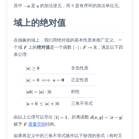
其中
是
的加法逆元，而 0 是有序环的加法单位元。
域上的绝对值
在抽象的域上，我们用绝对值的基本性质来推广定义。一
个域
上的
绝对值
是一个函数
，满足以下四
条公理:
非负性质
正定性质
积性
三角不等式
由以上公理可以导出
。距离函数
赋予
度量空间
结构。
如果将定义中的三角不等式换作以下较强的形式（有时又