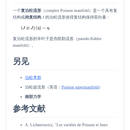
一个
复泊松流形
（
complex Poisson manifold
）是一个具有复
结构或
殆复结构
J
的泊松流形使得复结构保持双向量：
复泊松流形的辛叶子是
伪凯勒流形
（
pseudo-Kähler
manifold
）。
另见
泊松李群
泊松超流形
（
英语
：
Poisson supermanifold
）
南部力学
参考文献
A. Lichnerowicz, "Les variétès de Poisson et leurs