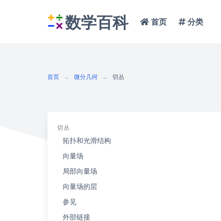
数学百科
首页
分类
首页
微分几何
切丛
切丛
拓扑和光滑结构
向量场
局部向量场
向量场的层
参见
外部链接