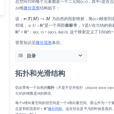
总空间
T
(
M
)每个元素都是一个二元组(
x
,
v
)，其中
v
是在点
2
n
维
微分流形
结构如下：
设：
为自然的投影映射，将(
x
,
v
)映射到
n
邻域， φ :
U
→
R
是一个局部
坐标卡
，
V
是
U
在
T
(
M
)的前
n
n
R
×
R
：ψ(
x
,
v
) = (φ(
x
), dφ(
v
)). 这个映射定义了T(M)
背景知识见
微分流形
条目。
目录
拓扑和光滑结构
切丛带有一个自然的
拓扑
（不是
不交并拓扑
（disjoint union 
T
(
M
)的维数是
M
的两倍。
每个
n
维向量空间的切空间是一个
n
维向量空间。那么作为一个
n
总是和积流形
M
×
R
微分同胚
。这在切丛是
平凡
的时候是真的
n