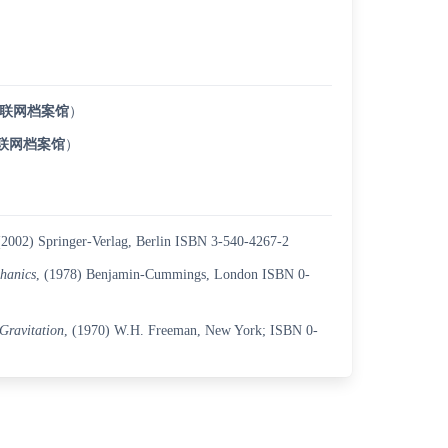
联网档案馆
）
联网档案馆
）
 (2002) Springer-Verlag, Berlin ISBN 3-540-4267-2
hanics
, (1978) Benjamin-Cummings, London
ISBN 0-
Gravitation
, (1970) W.H. Freeman, New York;
ISBN 0-