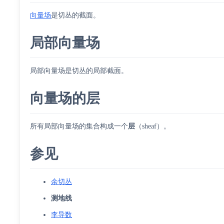
向量场
是切丛的截面。
局部向量场
局部向量场是切丛的局部截面。
向量场的层
所有局部向量场的集合构成一个
层
（sheaf）。
参见
余切丛
测地线
李导数