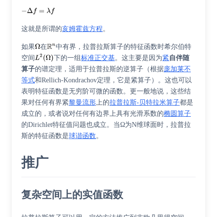
这就是所谓的
亥姆霍兹方程
。
如果
在
中有界，拉普拉斯算子的特征函数时希尔伯特
空间
下的一组
标准正交基
。这主要是因为
紧
自伴随
算子
的谱定理，适用于拉普拉斯的逆算子（根据
庞加莱不
等式
和Rellich-Kondrachov定理，它是紧算子）。这也可以
表明特征函数是无穷阶可微的函数。更一般地说，这些结
果对任何有界紧
黎曼流形
上的
拉普拉斯-贝特拉米算子
都是
成立的，或者说对任何有边界上具有光滑系数的
椭圆算子
的Dirichlet特征值问题也成立。当Ω为N维球面时，拉普拉
斯的特征函数是
球谐函数
。
推广
复杂空间上的实值函数