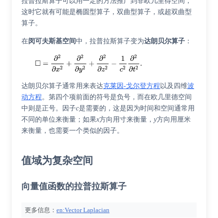
拉普拉斯算子可以用一定的方法推广到非欧几里得空间，
这时它就有可能是
椭圆型算子
，
双曲型算子
，或
超双曲型
算子
。
在
闵可夫斯基空间
中，拉普拉斯算子变为
达朗贝尔算子
：
达朗贝尔算子通常用来表达
克莱因-戈尔登方程
以及四维
波
动方程
。第四个项前面的符号是负号，而在欧几里德空间
中则是正号。因子
c
是需要的，这是因为时间和空间通常用
不同的单位来衡量；如果
x
方向用寸来衡量，
y
方向用厘米
来衡量，也需要一个类似的因子。
值域为复杂空间
向量值函数的拉普拉斯算子
更多信息：
en:Vector Laplacian