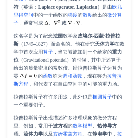
符
（英语：
Laplace operator, Laplacian
）是由
欧几
里得空间
中的一个函数的
梯度
的
散度
给出的
微分算
子
，通常写成
、
或
。
这名字是为了纪念
法国
数学家
皮埃尔-西蒙·拉普拉
斯
（1749–1827）而命名的。他在研究
天体力学
在数
学中首次应用
算子
，当它被施加到一个给定的
重力
位
（Gravitational potential）的时候，其中所述算子
给出的质量密度的常数倍。经拉普拉斯算子运算为
零
的
函数
称为
调和函数
，现在称为
拉普拉
斯方程
，和代表了在自由空间中的可能的重力场。
拉普拉斯算子有许多用途，此外也是
椭圆算子
中的
一个重要例子。
拉普拉斯算子出现描述许多物理现象的微分方程
里。例如，常用于
波方程
的
数学模型
、
热传导方
程
、
流体力学
以及
亥姆霍兹方程
。在
静电学
中，
拉