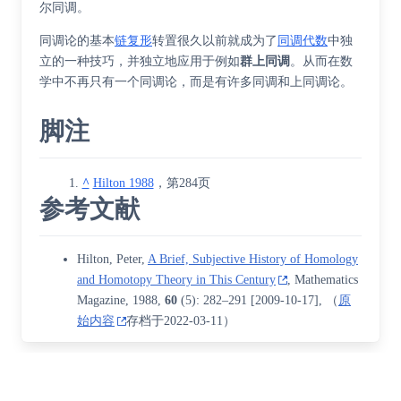
尔同调
。
同调论的基本
链复形
转置很久以前就成为了
同调代数
中独
立的一种技巧，并独立地应用于例如
群上同调
。从而在数
学中不再只有一个同调论，而是有许多同调和上同调论。
脚注
^
Hilton 1988
，第284页
参考文献
Hilton, Peter,
A Brief, Subjective History of Homology
and Homotopy Theory in This Century
, Mathematics
Magazine, 1988,
60
(5): 282–291
[
2009-10-17
]
, （
原
始内容
存档于2022-03-11）