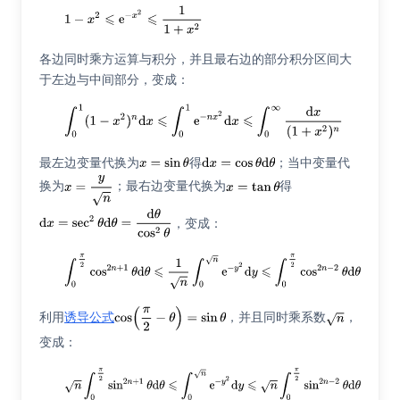
各边同时乘方运算与积分，并且最右边的部分积分区间大
于左边与中间部分，变成：
最左边变量代换为
得
；当中变量代
换为
；最右边变量代换为
得
，变成：
利用
诱导公式
，并且同时乘系数
，
变成：