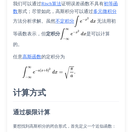
我们可以通过
Risch算法
证明误差函数不具有
初等函
数
形式；尽管如此，高斯积分可以通过
多元微积分
方法分析求解。虽然
不定积分
无法用初
等函数表示，但
定积分
是可以计算
的。
任意
高斯函数
的定积分为
计算方式
通过极限计算
要想找到高斯积分的闭合形式，首先定义一个近似函数：