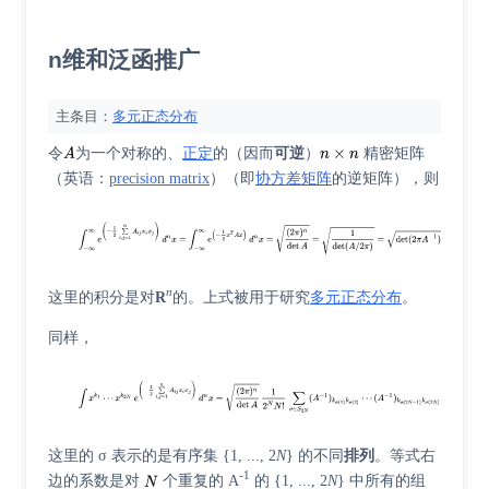
n维和泛函推广
主条目：
多元正态分布
令
为一个对称的、
正定
的（因而
可逆
）
精密矩阵
（
英语
：
precision matrix
）
（即
协方差矩阵
的逆矩阵），则
n
这里的积分是对
R
的。上式被用于研究
多元正态分布
。
同样，
这里的 σ 表示的是有序集 {1, ..., 2
N
} 的不同
排列
。等式右
-1
边的系数是对
个重复的 A
的 {1, ..., 2
N
} 中所有的组