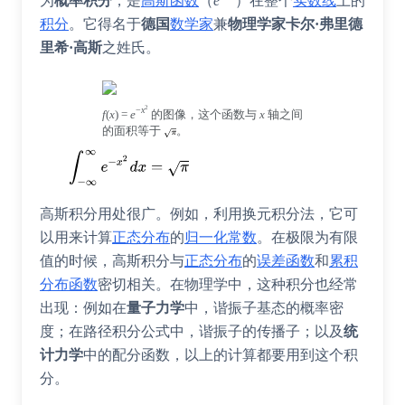
为
概率积分
，是
高斯函数
（
e
）在整个
实数线
上的
积分
。它得名于
德国
数学家
兼
物理学家
卡尔·弗里德
里希·高斯
之姓氏。
2
−
x
f
(
x
) =
e
的图像，这个函数与
x
轴之间
的面积等于
。
高斯积分用处很广。例如，利用换元积分法，它可
以用来计算
正态分布
的
归一化常数
。在极限为有限
值的时候，高斯积分与
正态分布
的
误差函数
和
累积
分布函数
密切相关。在物理学中，这种积分也经常
出现：例如在
量子力学
中，谐振子基态的概率密
度；在路径积分公式中，谐振子的传播子；以及
统
计力学
中的配分函数，以上的计算都要用到这个积
分。