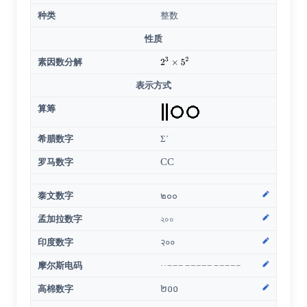
种类
整数
性质
素因数分解
表示方式
算筹
希腊数字
Σ´
CC
罗马数字
泰文数字
๒๐๐
孟加拉数字
২০০
印度数字
२००
摩尔斯电码
· · − − − − − − − − − − − − −
高棉数字
២០០