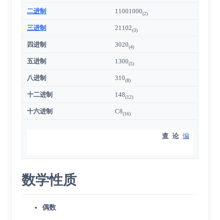
二进制
11001000
(2)
三进制
21102
(3)
四进制
3020
(4)
五进制
1300
(5)
八进制
310
(8)
十二进制
148
(12)
十六进制
C8
(16)
查
论
编
数学性质
偶数