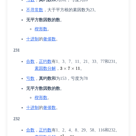
不寻常数
，大于平方根的素因数为23。
无平方数因数的数
。
楔形数
。
十进制
的
奢侈数
。
231
合数
，
正约数
有1、3、7、11、21、33、77和231。
素因数分解
，
。
亏数
，
真约数和
为153，亏度为78
无平方数因数的数
。
楔形数
。
十进制
的
奢侈数
。
232
合数
，
正约数
有1、2、4、8、29、58、116和232。