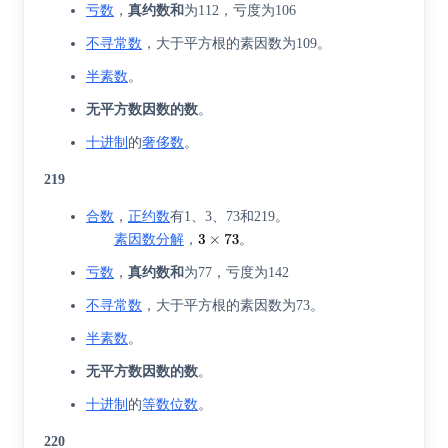
亏数
，
真约数和
为112，亏度为106
不寻常数
，大于平方根的素因数为109。
半素数
。
无平方数因数的数
。
十进制
的
奢侈数
。
219
合数
，
正约数
有1、3、73和219。
素因数分解
，
。
亏数
，
真约数和
为77，亏度为142
不寻常数
，大于平方根的素因数为73。
半素数
。
无平方数因数的数
。
十进制
的
等数位数
。
220