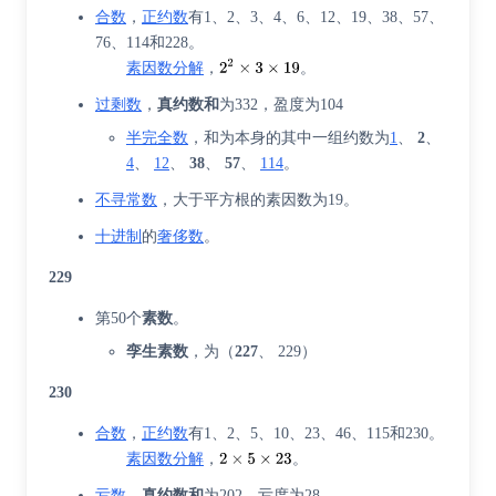
合数
，
正约数
有1、2、3、4、6、12、19、38、57、
76、114和228。
素因数分解
，
。
过剩数
，
真约数和
为332，盈度为104
半完全数
，和为本身的其中一组约数为
1
、
2
、
4
、
12
、
38
、
57
、
114
。
不寻常数
，大于平方根的素因数为19。
十进制
的
奢侈数
。
229
第50个
素数
。
孪生素数
，为（
227
、 229）
230
合数
，
正约数
有1、2、5、10、23、46、115和230。
素因数分解
，
。
亏数
，
真约数和
为202，亏度为28