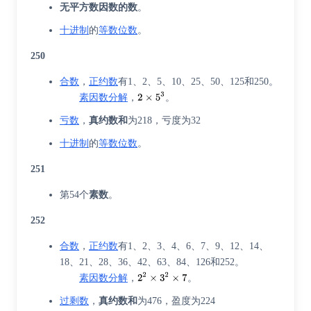
无平方数因数的数
。
十进制
的
等数位数
。
250
合数
，
正约数
有1、2、5、10、25、50、125和250。
素因数分解
，
。
亏数
，
真约数和
为218，亏度为32
十进制
的
等数位数
。
251
第54个
素数
。
252
合数
，
正约数
有1、2、3、4、6、7、9、12、14、
18、21、28、36、42、63、84、126和252。
素因数分解
，
。
过剩数
，
真约数和
为476，盈度为224