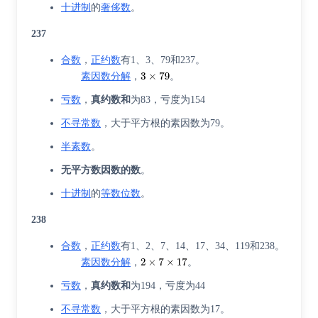
十进制
的
奢侈数
。
237
合数
，
正约数
有1、3、79和237。
素因数分解
，
。
亏数
，
真约数和
为83，亏度为154
不寻常数
，大于平方根的素因数为79。
半素数
。
无平方数因数的数
。
十进制
的
等数位数
。
238
合数
，
正约数
有1、2、7、14、17、34、119和238。
素因数分解
，
。
亏数
，
真约数和
为194，亏度为44
不寻常数
，大于平方根的素因数为17。