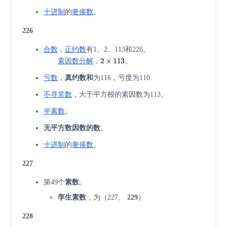
十进制
的
奢侈数
。
226
合数
，
正约数
有1、2、113和226。
素因数分解
，
。
亏数
，
真约数和
为116，亏度为110
不寻常数
，大于平方根的素因数为113。
半素数
。
无平方数因数的数
。
十进制
的
奢侈数
。
227
第49个
素数
。
孪生素数
，为（227、
229
）
228