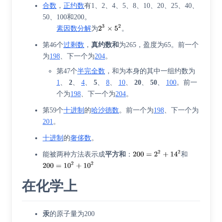
合数
，
正约数
有1、2、4、5、8、10、20、25、40、
50、100和200。
素因数分解
为
。
第46个
过剩数
，
真约数和
为265，盈度为65。前一个
为
198
、下一个为
204
。
第47个
半完全数
，和为本身的其中一组约数为
1
、
2
、
4
、
5
、
8
、
10
、
20
、
50
、
100
。前一
个为
198
、下一个为
204
。
第59个
十进制
的
哈沙德数
。前一个为
198
、下一个为
201
。
十进制
的
奢侈数
。
能被两种方法表示成
平方和
：
和
在化学上
汞
的原子量为200