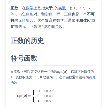
正数
，在
数学
上是指
大于
0
的
实数
，如1、3.7,1.5
等，与
负数
相对。和实数一样，正数也是一个
不可
+
数
的
无限集合
。这个
集合
在数学上通常用
粗体
R
或
+
ℝ
来表示。正数与0统称非负数。
正数的历史
符号函数
在实数上可以定义这样一个函数
，它对正数取值为
1，负数取值为 −1，0 取值为 0。这个函数通常被称为
符号
函数
：