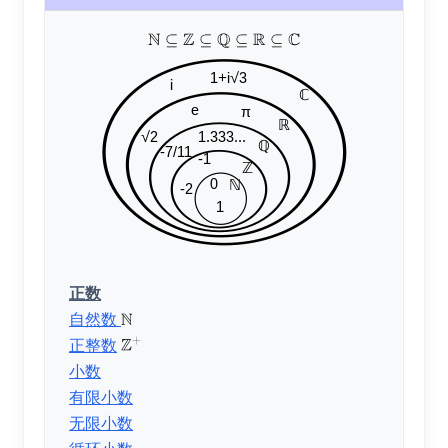
正数
自然数
正整数
小数
有限小数
无限小数